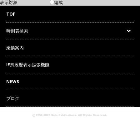
表示対象
編成
TOP
時刻表検索
乗換案内
IE風履歴表示拡張機能
NEWS
ブログ