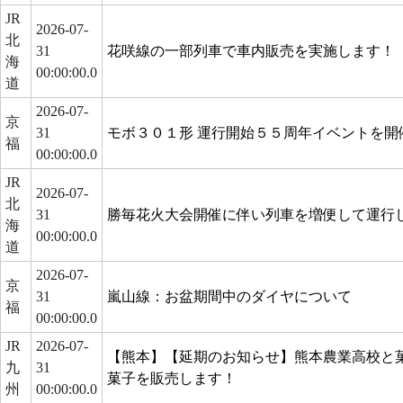
JR
2026-07-
北
31
花咲線の一部列車で車内販売を実施します！
海
00:00:00.0
道
2026-07-
京
31
モボ３０１形 運行開始５５周年イベントを開
福
00:00:00.0
JR
2026-07-
北
31
勝毎花火大会開催に伴い列車を増便して運行
海
00:00:00.0
道
2026-07-
京
31
嵐山線：お盆期間中のダイヤについて
福
00:00:00.0
JR
2026-07-
【熊本】【延期のお知らせ】熊本農業高校と
九
31
菓子を販売します！
州
00:00:00.0