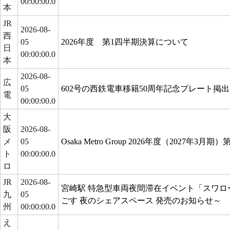
00:00:00.0
本
JR
2026-08-
西
05
2026年度 第1四半期決算について
日
00:00:00.0
本
2026-08-
広
05
602号の西鉄電車移籍50周年記念プレート掲
電
00:00:00.0
大
阪
2026-08-
メ
05
Osaka Metro Group 2026年度（2027年
ト
00:00:00.0
ロ
JR
2026-08-
宮崎駅 特急型車両夜間滞在イベント「スワロー
九
05
ごす 夜のシェアスペース 発売のお知らせ～
州
00:00:00.0
え