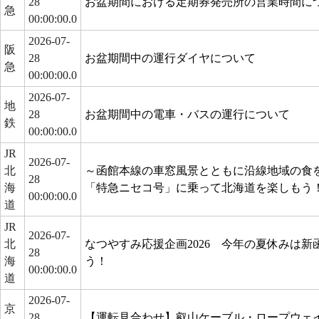
28
お盆期間における定期券発売所の営業時間に
急
00:00:00.0
2026-07-
阪
28
お盆期間中の運行ダイヤについて
急
00:00:00.0
2026-07-
地
28
お盆期間中の電車・バスの運行について
鉄
00:00:00.0
JR
2026-07-
北
～函館本線の車窓風景とともに沿線地域の食
28
海
「特急ニセコ号」に乗って北海道を楽しもう
00:00:00.0
道
JR
2026-07-
北
なつやすみ応援企画2026 今年の夏休みは
28
海
う！
00:00:00.0
道
2026-07-
京
28
【運転見合わせ】叡山ケーブル・ロープウェ