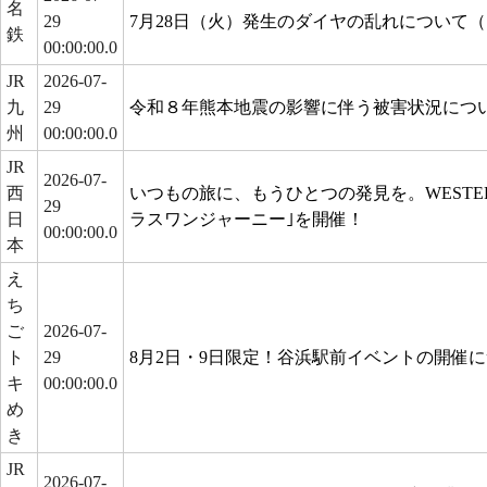
名
29
7月28日（火）発生のダイヤの乱れについて
鉄
00:00:00.0
JR
2026-07-
九
29
令和８年熊本地震の影響に伴う被害状況につ
州
00:00:00.0
JR
2026-07-
西
いつもの旅に、もうひとつの発見を。WESTE
29
日
ラスワンジャーニー｣を開催！
00:00:00.0
本
え
ち
ご
2026-07-
ト
29
8月2日・9日限定！谷浜駅前イベントの開催
キ
00:00:00.0
め
き
JR
2026-07-