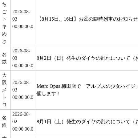
ち
ご
2026-08-
ト
03
【8月15日、16日】お盆の臨時列車のお知らせ
キ
00:00:00.0
め
き
2026-08-
名
03
8月2日（日）発生のダイヤの乱れについて（
鉄
00:00:00.0
大
阪
2026-08-
Metro Opus 梅田店で「アルプスの少女ハ
メ
03
催します！
ト
00:00:00.0
ロ
2026-08-
名
02
8月1日（土）発生のダイヤの乱れについて（
鉄
00:00:00.0