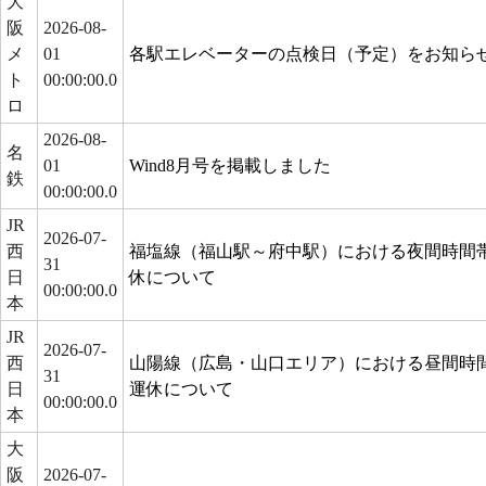
大
阪
2026-08-
メ
01
各駅エレベーターの点検日（予定）をお知らせし
ト
00:00:00.0
ロ
2026-08-
名
01
Wind8月号を掲載しました
鉄
00:00:00.0
JR
2026-07-
西
福塩線（福山駅～府中駅）における夜間時間
31
日
休について
00:00:00.0
本
JR
2026-07-
西
山陽線（広島・山口エリア）における昼間時
31
日
運休について
00:00:00.0
本
大
阪
2026-07-