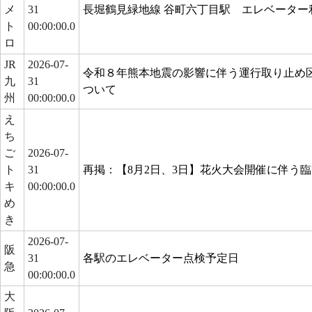
メ
31
長堀鶴見緑地線 谷町六丁目駅 エレベーター
ト
00:00:00.0
ロ
JR
2026-07-
令和８年熊本地震の影響に伴う運行取り止め
九
31
ついて
州
00:00:00.0
え
ち
ご
2026-07-
ト
31
再掲：【8月2日、3日】花火大会開催に伴う
キ
00:00:00.0
め
き
2026-07-
阪
31
各駅のエレベーター点検予定日
急
00:00:00.0
大