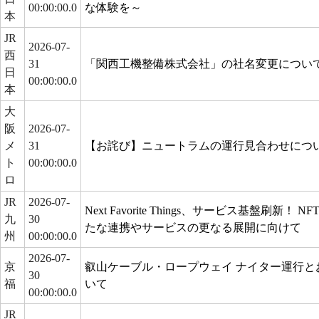
00:00:00.0
な体験を～
本
JR
2026-07-
西
31
「関西工機整備株式会社」の社名変更につい
日
00:00:00.0
本
大
阪
2026-07-
メ
31
【お詫び】ニュートラムの運行見合わせについて
ト
00:00:00.0
ロ
JR
2026-07-
Next Favorite Things、サービス基盤刷新
九
30
たな連携やサービスの更なる展開に向けて
州
00:00:00.0
2026-07-
京
叡山ケーブル・ロープウェイ ナイター運行と
30
福
いて
00:00:00.0
JR