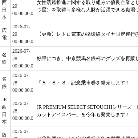
西
女性活躍推進に関する取り組みの優良企業と
29
日
つ星）を取得～多様な人財が活躍できる職場
00:00:00.0
本
2026-07-
広
29
【更新】レトロ電車の循環線ダイヤ固定運行(
電
00:00:00.0
2026-07-
名
28
好評につき、中京競馬名鉄杯のグッズを再販
鉄
00:00:00.0
2026-07-
名
28
「８・８・８」記念乗車券を発売します！
鉄
00:00:00.0
JR
2026-07-
西
JR PREMIUM SELECT SETOUCHIシ
28
日
カットアイスバー」を今年も発売します！
00:00:00.0
本
2026-07-
阪