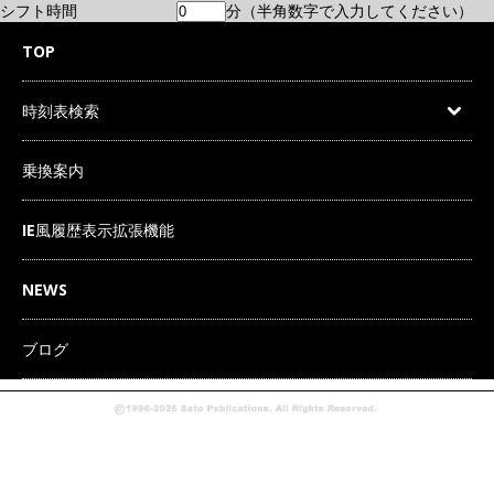
シフト時間
分（半角数字で入力してください）
TOP
時刻表検索
乗換案内
IE風履歴表示拡張機能
NEWS
ブログ